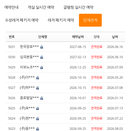
예약안내
객실 실시간 예약
글램핑 실시간 예약
수상레저 패키지 예약
레저 패키지 예약
단체견적
번호
단체명
예약날짜
상태
날짜
한국장로***
5031
2027-08-15
견적완료
2026.06.16
심곡본동***
5030
2027-02-13
견적완료
2026.06.10
서보노조***
5029
2026-12-25
견적완료
2026.07.09
(주)이***
5028
2026-10-16
견적완료
2026.05.20
(주)퍼***
5027
2026-10-15
견적완료
2026.07.08
종로발달***
5026
2026-10-01
견적완료
2026.01.19
(주)오***
5025
2026-09-25
견적완료
2026.07.13
(주)현***
5024
2026-09-25
견적완료
2026.07.22
(주)동***
5023
2026-09-25
견적완료
2026.08.03