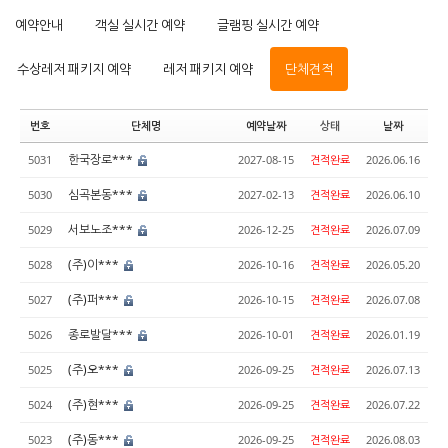
예약안내
객실 실시간 예약
글램핑 실시간 예약
수상레저 패키지 예약
레저 패키지 예약
단체견적
번호
단체명
예약날짜
상태
날짜
한국장로***
5031
2027-08-15
견적완료
2026.06.16
심곡본동***
5030
2027-02-13
견적완료
2026.06.10
서보노조***
5029
2026-12-25
견적완료
2026.07.09
(주)이***
5028
2026-10-16
견적완료
2026.05.20
(주)퍼***
5027
2026-10-15
견적완료
2026.07.08
종로발달***
5026
2026-10-01
견적완료
2026.01.19
(주)오***
5025
2026-09-25
견적완료
2026.07.13
(주)현***
5024
2026-09-25
견적완료
2026.07.22
(주)동***
5023
2026-09-25
견적완료
2026.08.03