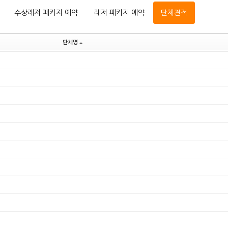
수상레저 패키지 예약
레저 패키지 예약
단체견적
단체명