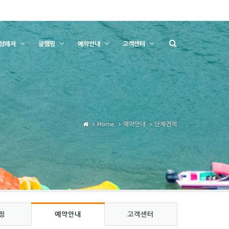
상레저
글램핑
예약안내
고객센터
Home
예약안내
단체견적
핑
예약안내
고객센터