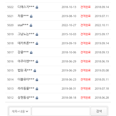
디에스지***
5022
2018-10-13
견적완료
2018.09.14
차용***
5021
2019-08-10
견적완료
2019.07.11
staf***
5020
2022-10-27
견적완료
2022.10.11
그냥노는***
5019
2015-10-03
견적완료
2015.09.17
데카트론***
5018
2019-09-19
견적완료
2019.09.14
강중***
5017
2018-10-06
견적완료
2018.09.13
아주이엔***
5016
2018-06-29
견적완료
2018.06.19
법원 족***
5015
2019-06-29
견적완료
2019.05.08
더블유미***
5014
2018-06-23
견적완료
2018.05.11
라라동물***
5013
2019-08-31
견적완료
2019.07.18
상현동성***
5012
2018-08-18
견적완료
2018.06.28
검색