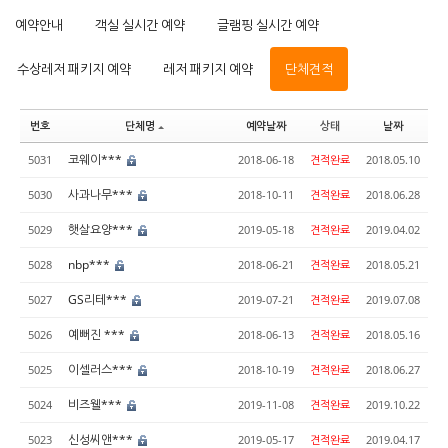
예약안내
객실 실시간 예약
글램핑 실시간 예약
수상레저 패키지 예약
레저 패키지 예약
단체견적
번호
단체명
예약날짜
상태
날짜
코웨이***
5031
2018-06-18
견적완료
2018.05.10
사과나무***
5030
2018-10-11
견적완료
2018.06.28
햇살요양***
5029
2019-05-18
견적완료
2019.04.02
nbp***
5028
2018-06-21
견적완료
2018.05.21
GS리테***
5027
2019-07-21
견적완료
2019.07.08
예뻐진 ***
5026
2018-06-13
견적완료
2018.05.16
이셀러스***
5025
2018-10-19
견적완료
2018.06.27
비즈웰***
5024
2019-11-08
견적완료
2019.10.22
신성씨앤***
5023
2019-05-17
견적완료
2019.04.17