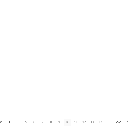
v
1
...
5
6
7
8
9
10
11
12
13
14
...
252