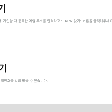
기
가입할 때 등록한 메일 주소를 입력하고 "ID/PW 찾기" 버튼을 클릭해주세요
기
비밀번호를 발급 받을 수 있습니다.