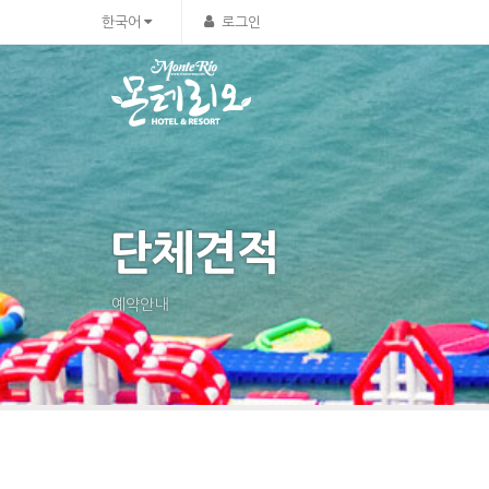
한국어
로그인
단체견적
예약안내