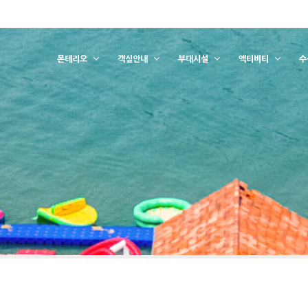
몬테리오
객실안내
부대시설
액티비티
수