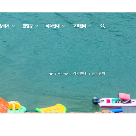
상레저
글램핑
예약안내
고객센터
Home
예약안내
단체견적