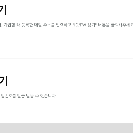
기
가입할 때 등록한 메일 주소를 입력하고 "ID/PW 찾기" 버튼을 클릭해주세요
기
비밀번호를 발급 받을 수 있습니다.