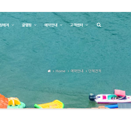
상레저
글램핑
예약안내
고객센터
Home
예약안내
단체견적