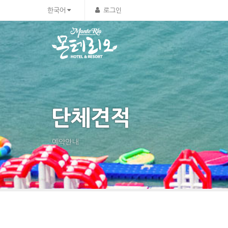
한국어
로그인
단체견적
예약안내