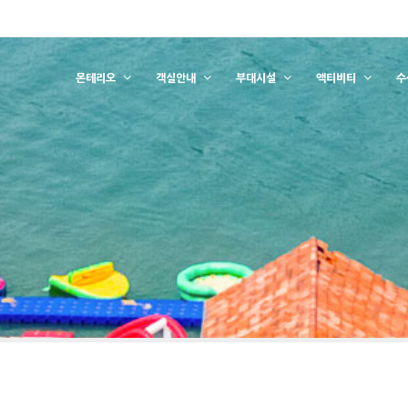
몬테리오
객실안내
부대시설
액티비티
수