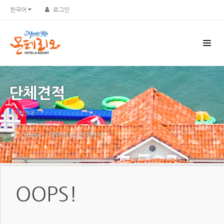
한국어
로그인
단체견적
예약안내
Home
예약안내
단체견적
OOPS!