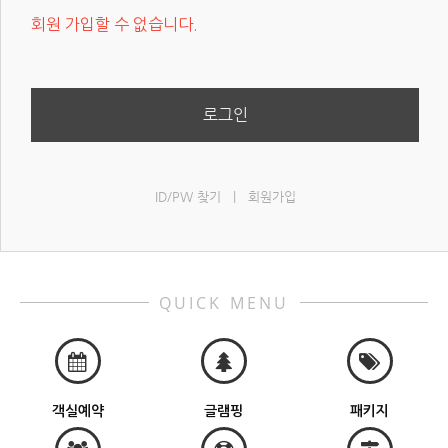
회원 가입할 수 없습니다.
로그인
ID/PW 찾기
|
회원가입
QUICK MENU
객실예약
글램핑
패키지