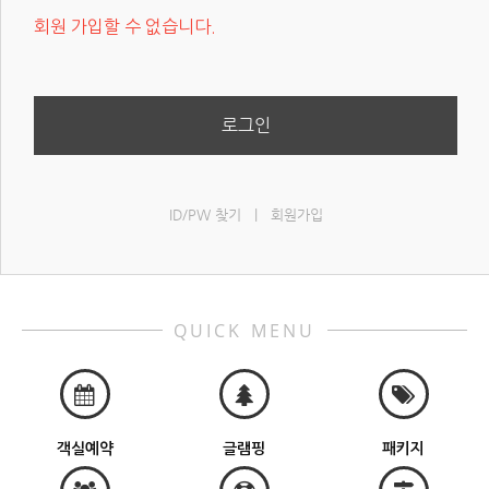
회원 가입할 수 없습니다.
로그인
ID/PW 찾기
|
회원가입
QUICK MENU
객실예약
글램핑
패키지