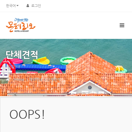
한국어
로그인
단체견적
예약안내
Home
예약안내
단체견적
OOPS!