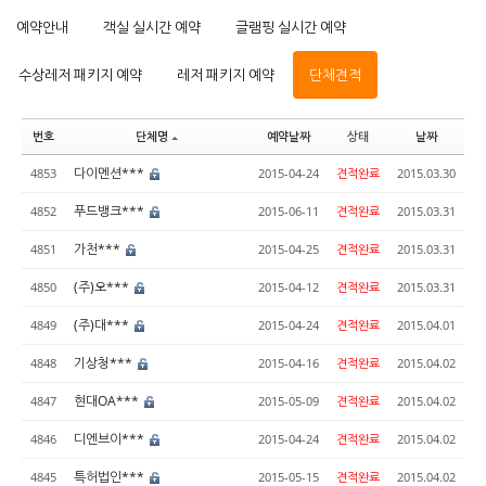
예약안내
객실 실시간 예약
글램핑 실시간 예약
수상레저 패키지 예약
레저 패키지 예약
단체견적
번호
단체명
예약날짜
상태
날짜
다이멘션***
4853
2015-04-24
견적완료
2015.03.30
푸드뱅크***
4852
2015-06-11
견적완료
2015.03.31
가천***
4851
2015-04-25
견적완료
2015.03.31
(주)오***
4850
2015-04-12
견적완료
2015.03.31
(주)대***
4849
2015-04-24
견적완료
2015.04.01
기상청***
4848
2015-04-16
견적완료
2015.04.02
현대OA***
4847
2015-05-09
견적완료
2015.04.02
디엔브이***
4846
2015-04-24
견적완료
2015.04.02
특허법인***
4845
2015-05-15
견적완료
2015.04.02