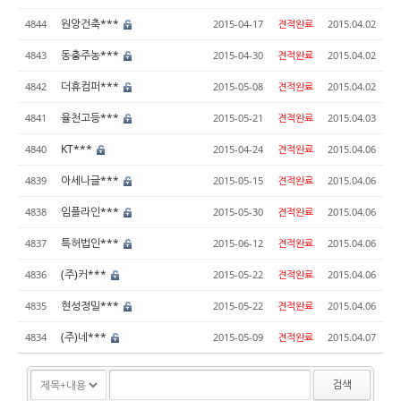
원앙건축***
4844
2015-04-17
견적완료
2015.04.02
동충주농***
4843
2015-04-30
견적완료
2015.04.02
더휴컴퍼***
4842
2015-05-08
견적완료
2015.04.02
율천고등***
4841
2015-05-21
견적완료
2015.04.03
KT***
4840
2015-04-24
견적완료
2015.04.06
아세나글***
4839
2015-05-15
견적완료
2015.04.06
임플라인***
4838
2015-05-30
견적완료
2015.04.06
특허법인***
4837
2015-06-12
견적완료
2015.04.06
(주)커***
4836
2015-05-22
견적완료
2015.04.06
현성정밀***
4835
2015-05-22
견적완료
2015.04.06
(주)네***
4834
2015-05-09
견적완료
2015.04.07
검색