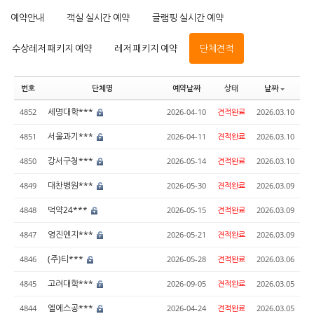
예약안내
객실 실시간 예약
글램핑 실시간 예약
수상레저 패키지 예약
레저 패키지 예약
단체견적
번호
단체명
예약날짜
상태
날짜
세명대학***
4852
2026-04-10
견적완료
2026.03.10
서울과기***
4851
2026-04-11
견적완료
2026.03.10
강서구청***
4850
2026-05-14
견적완료
2026.03.10
대찬병원***
4849
2026-05-30
견적완료
2026.03.09
덕약24***
4848
2026-05-15
견적완료
2026.03.09
영진엔지***
4847
2026-05-21
견적완료
2026.03.09
(주)티***
4846
2026-05-28
견적완료
2026.03.06
고려대학***
4845
2026-09-05
견적완료
2026.03.05
엘에스공***
4844
2026-04-24
견적완료
2026.03.05