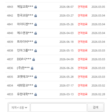
제일교회***
4843
2026-08-07
견적완료
2026.03.05
한국교원***
4842
2026-03-27
견적완료
2026.03.04
아이티젠***
4841
2026-05-26
견적완료
2026.03.04
에스엔정***
4840
2026-04-03
견적완료
2026.03.04
트라이비***
4839
2026-06-18
견적완료
2026.03.04
인아그룹***
4838
2026-05-15
견적완료
2026.03.03
DDP시***
4837
2026-04-09
견적완료
2026.03.03
(주)한***
4836
2026-06-26
견적완료
2026.03.03
코멧테크***
4835
2026-05-28
견적완료
2026.03.03
새희망교***
4834
2026-07-17
견적완료
2026.03.02
유한대학***
4833
2026-03-13
견적완료
2026.02.28
검색