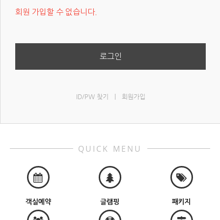
회원 가입할 수 없습니다.
로그인
ID/PW 찾기
|
회원가입
QUICK MENU
객실예약
글램핑
패키지