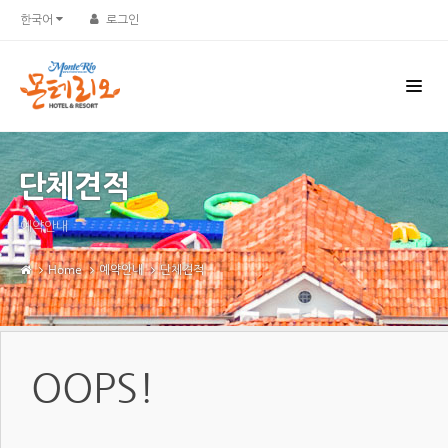
한국어
로그인
단체견적
예약안내
Home
예약안내
단체견적
OOPS!