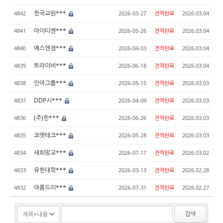
한국교원***
4842
2026-03-27
견적완료
2026.03.04
아이티젠***
4841
2026-05-26
견적완료
2026.03.04
에스엔정***
4840
2026-04-03
견적완료
2026.03.04
트라이비***
4839
2026-06-18
견적완료
2026.03.04
인아그룹***
4838
2026-05-15
견적완료
2026.03.03
DDP시***
4837
2026-04-09
견적완료
2026.03.03
(주)한***
4836
2026-06-26
견적완료
2026.03.03
코멧테크***
4835
2026-05-28
견적완료
2026.03.03
새희망교***
4834
2026-07-17
견적완료
2026.03.02
유한대학***
4833
2026-03-13
견적완료
2026.02.28
아름드리***
4832
2026-07-31
견적완료
2026.02.27
검색