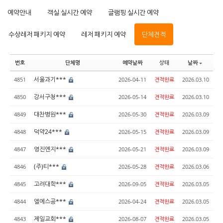
예약안내
객실 실시간 예약
글램핑 실시간 예약
수상레저 패키지 예약
레저 패키지 예약
단체견적
번호
단체명
예약날짜
상태
날짜
서울과기***
4851
2026-04-11
견적완료
2026.03.10
강서구청***
4850
2026-05-14
견적완료
2026.03.10
대찬병원***
4849
2026-05-30
견적완료
2026.03.09
덕약24***
4848
2026-05-15
견적완료
2026.03.09
영진엔지***
4847
2026-05-21
견적완료
2026.03.09
(주)티***
4846
2026-05-28
견적완료
2026.03.06
고려대학***
4845
2026-09-05
견적완료
2026.03.05
엘에스공***
4844
2026-04-24
견적완료
2026.03.05
제일교회***
4843
2026-08-07
견적완료
2026.03.05