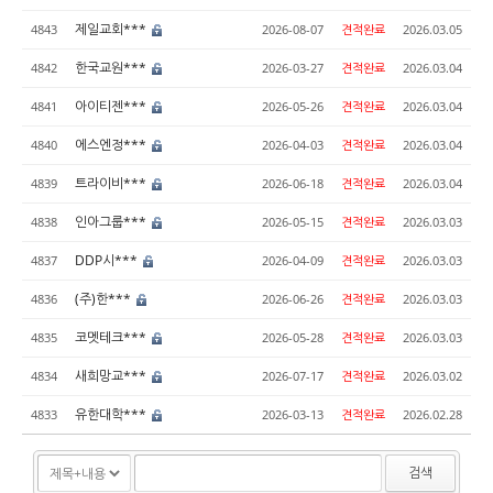
제일교회***
4843
2026-08-07
견적완료
2026.03.05
한국교원***
4842
2026-03-27
견적완료
2026.03.04
아이티젠***
4841
2026-05-26
견적완료
2026.03.04
에스엔정***
4840
2026-04-03
견적완료
2026.03.04
트라이비***
4839
2026-06-18
견적완료
2026.03.04
인아그룹***
4838
2026-05-15
견적완료
2026.03.03
DDP시***
4837
2026-04-09
견적완료
2026.03.03
(주)한***
4836
2026-06-26
견적완료
2026.03.03
코멧테크***
4835
2026-05-28
견적완료
2026.03.03
새희망교***
4834
2026-07-17
견적완료
2026.03.02
유한대학***
4833
2026-03-13
견적완료
2026.02.28
검색