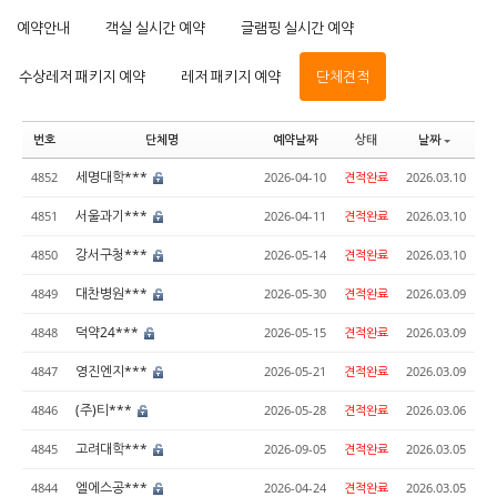
예약안내
객실 실시간 예약
글램핑 실시간 예약
수상레저 패키지 예약
레저 패키지 예약
단체견적
번호
단체명
예약날짜
상태
날짜
세명대학***
4852
2026-04-10
견적완료
2026.03.10
서울과기***
4851
2026-04-11
견적완료
2026.03.10
강서구청***
4850
2026-05-14
견적완료
2026.03.10
대찬병원***
4849
2026-05-30
견적완료
2026.03.09
덕약24***
4848
2026-05-15
견적완료
2026.03.09
영진엔지***
4847
2026-05-21
견적완료
2026.03.09
(주)티***
4846
2026-05-28
견적완료
2026.03.06
고려대학***
4845
2026-09-05
견적완료
2026.03.05
엘에스공***
4844
2026-04-24
견적완료
2026.03.05