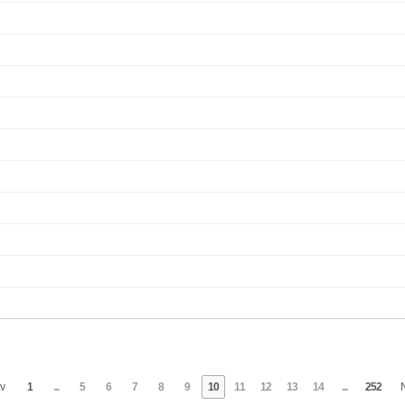
v
1
...
5
6
7
8
9
10
11
12
13
14
...
252