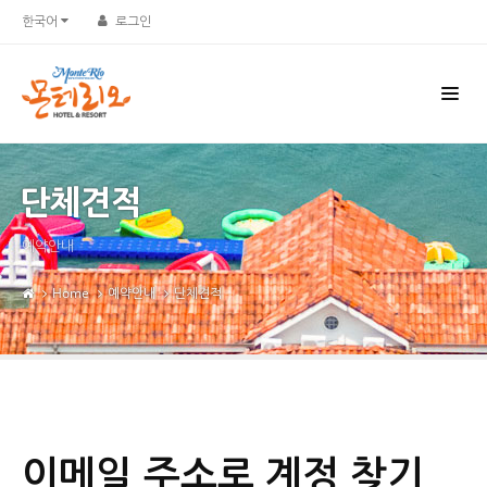
한국어
로그인
단체견적
예약안내
Home
예약안내
단체견적
이메일 주소로 계정 찾기