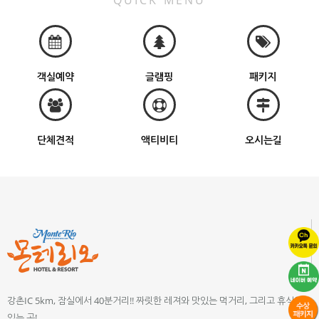
QUICK MENU
객실예약
글램핑
패키지
단체견적
액티비티
오시는길
강촌IC 5km, 잠실에서 40분거리!! 짜릿한 레져와 맛있는 먹거리, 그리고 휴식이
있는 곳!