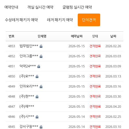
예약안내
객실 실시간 예약
글램핑 실시간 예약
수상레저 패키지 예약
레저 패키지 예약
단체견적
번호
단체명
예약날짜
상태
날짜
법무법인***
4853
2026-05-15
견적완료
2026.02.26
인아그룹***
4852
2026-05-15
견적완료
2026.03.03
덕약24***
4851
2026-05-15
견적완료
2026.03.09
(주)오***
4850
2026-05-15
견적완료
2026.03.13
인아오리***
4849
2026-05-15
견적완료
2026.03.16
(주)현***
4848
2026-05-15
견적완료
2026.03.30
(주)에***
4847
2026-05-15
견적완료
2026.04.20
(주)시***
4846
2026-05-14
견적완료
2026.02.25
강서구청***
4845
2026-05-14
견적완료
2026.03.10