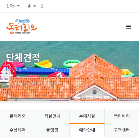
Sketchbook5, 스케치북5
Sketchbook5, 스케치북5
한국어
로그인
단체견적
예약안내
Home
예약안내
단체견적
몬테리오
객실안내
부대시설
액티비티
수상레저
글램핑
예약안내
고객센터