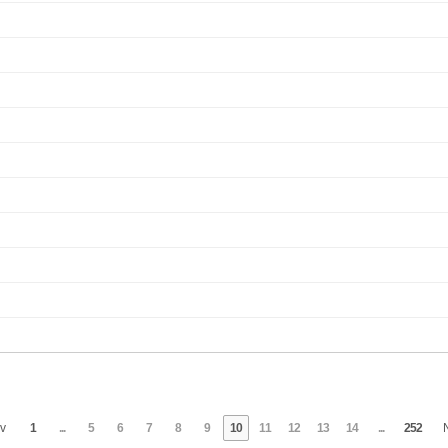
v
1
...
5
6
7
8
9
10
11
12
13
14
...
252