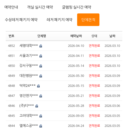
예약안내
객실 실시간 예약
글램핑 실시간 예약
수상레저 패키지 예약
레저 패키지 예약
단체견적
번호
단체명
예약날짜
상태
날짜
세명대학***
4852
2026-04-10
견적완료
2026.03.10
서울과기***
4851
2026-04-11
견적완료
2026.03.10
강서구청***
4850
2026-05-14
견적완료
2026.03.10
대찬병원***
4849
2026-05-30
견적완료
2026.03.09
덕약24***
4848
2026-05-15
견적완료
2026.03.09
영진엔지***
4847
2026-05-21
견적완료
2026.03.09
(주)티***
4846
2026-05-28
견적완료
2026.03.06
고려대학***
4845
2026-09-05
견적완료
2026.03.05
엘에스공***
4844
2026-04-24
견적완료
2026.03.05