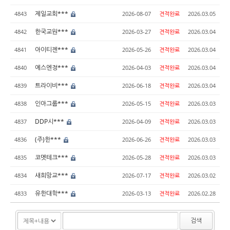
제일교회***
4843
2026-08-07
견적완료
2026.03.05
한국교원***
4842
2026-03-27
견적완료
2026.03.04
아이티젠***
4841
2026-05-26
견적완료
2026.03.04
에스엔정***
4840
2026-04-03
견적완료
2026.03.04
트라이비***
4839
2026-06-18
견적완료
2026.03.04
인아그룹***
4838
2026-05-15
견적완료
2026.03.03
DDP시***
4837
2026-04-09
견적완료
2026.03.03
(주)한***
4836
2026-06-26
견적완료
2026.03.03
코멧테크***
4835
2026-05-28
견적완료
2026.03.03
새희망교***
4834
2026-07-17
견적완료
2026.03.02
유한대학***
4833
2026-03-13
견적완료
2026.02.28
검색