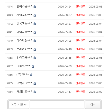
엘에스공***
4844
2026-04-24
견적완료
2026.03.05
제일교회***
4843
2026-08-07
견적완료
2026.03.05
한국교원***
4842
2026-03-27
견적완료
2026.03.04
아이티젠***
4841
2026-05-26
견적완료
2026.03.04
에스엔정***
4840
2026-04-03
견적완료
2026.03.04
트라이비***
4839
2026-06-18
견적완료
2026.03.04
인아그룹***
4838
2026-05-15
견적완료
2026.03.03
DDP시***
4837
2026-04-09
견적완료
2026.03.03
(주)한***
4836
2026-06-26
견적완료
2026.03.03
코멧테크***
4835
2026-05-28
견적완료
2026.03.03
새희망교***
4834
2026-07-17
견적완료
2026.03.02
검색