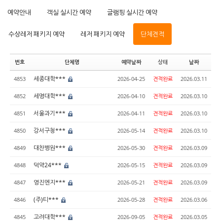
예약안내
객실 실시간 예약
글램핑 실시간 예약
수상레저 패키지 예약
레저 패키지 예약
단체견적
번호
단체명
예약날짜
상태
날짜
세종대학***
4853
2026-04-25
견적완료
2026.03.11
세명대학***
4852
2026-04-10
견적완료
2026.03.10
서울과기***
4851
2026-04-11
견적완료
2026.03.10
강서구청***
4850
2026-05-14
견적완료
2026.03.10
대찬병원***
4849
2026-05-30
견적완료
2026.03.09
덕약24***
4848
2026-05-15
견적완료
2026.03.09
영진엔지***
4847
2026-05-21
견적완료
2026.03.09
(주)티***
4846
2026-05-28
견적완료
2026.03.06
고려대학***
4845
2026-09-05
견적완료
2026.03.05