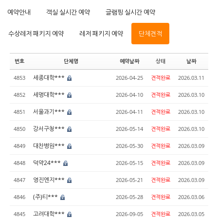
예약안내
객실 실시간 예약
글램핑 실시간 예약
수상레저 패키지 예약
레저 패키지 예약
단체견적
번호
단체명
예약날짜
상태
날짜
세종대학***
4853
2026-04-25
견적완료
2026.03.11
세명대학***
4852
2026-04-10
견적완료
2026.03.10
서울과기***
4851
2026-04-11
견적완료
2026.03.10
강서구청***
4850
2026-05-14
견적완료
2026.03.10
대찬병원***
4849
2026-05-30
견적완료
2026.03.09
덕약24***
4848
2026-05-15
견적완료
2026.03.09
영진엔지***
4847
2026-05-21
견적완료
2026.03.09
(주)티***
4846
2026-05-28
견적완료
2026.03.06
고려대학***
4845
2026-09-05
견적완료
2026.03.05