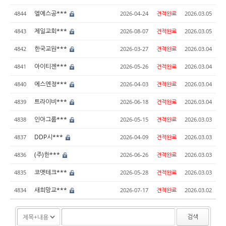
엘에스공***
4844
2026-04-24
견적완료
2026.03.05
제일교회***
4843
2026-08-07
견적완료
2026.03.05
한국교원***
4842
2026-03-27
견적완료
2026.03.04
아이티젠***
4841
2026-05-26
견적완료
2026.03.04
에스엔정***
4840
2026-04-03
견적완료
2026.03.04
트라이비***
4839
2026-06-18
견적완료
2026.03.04
인아그룹***
4838
2026-05-15
견적완료
2026.03.03
DDP시***
4837
2026-04-09
견적완료
2026.03.03
(주)한***
4836
2026-06-26
견적완료
2026.03.03
코멧테크***
4835
2026-05-28
견적완료
2026.03.03
새희망교***
4834
2026-07-17
견적완료
2026.03.02
검색