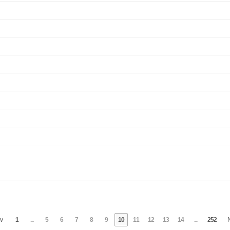
v
1
...
5
6
7
8
9
10
11
12
13
14
...
252