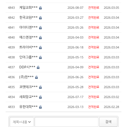
제일교회***
4843
2026-08-07
견적완료
2026.03.05
한국교원***
4842
2026-03-27
견적완료
2026.03.04
아이티젠***
4841
2026-05-26
견적완료
2026.03.04
에스엔정***
4840
2026-04-03
견적완료
2026.03.04
트라이비***
4839
2026-06-18
견적완료
2026.03.04
인아그룹***
4838
2026-05-15
견적완료
2026.03.03
DDP시***
4837
2026-04-09
견적완료
2026.03.03
(주)한***
4836
2026-06-26
견적완료
2026.03.03
코멧테크***
4835
2026-05-28
견적완료
2026.03.03
새희망교***
4834
2026-07-17
견적완료
2026.03.02
유한대학***
4833
2026-03-13
견적완료
2026.02.28
검색