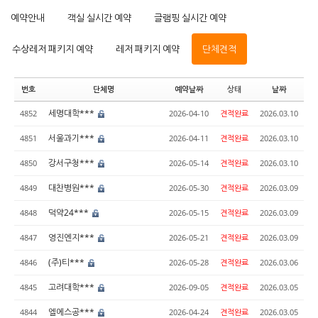
예약안내
객실 실시간 예약
글램핑 실시간 예약
수상레저 패키지 예약
레저 패키지 예약
단체견적
번호
단체명
예약날짜
상태
날짜
세명대학***
4852
2026-04-10
견적완료
2026.03.10
서울과기***
4851
2026-04-11
견적완료
2026.03.10
강서구청***
4850
2026-05-14
견적완료
2026.03.10
대찬병원***
4849
2026-05-30
견적완료
2026.03.09
덕약24***
4848
2026-05-15
견적완료
2026.03.09
영진엔지***
4847
2026-05-21
견적완료
2026.03.09
(주)티***
4846
2026-05-28
견적완료
2026.03.06
고려대학***
4845
2026-09-05
견적완료
2026.03.05
엘에스공***
4844
2026-04-24
견적완료
2026.03.05