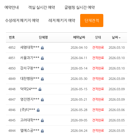
예약안내
객실 실시간 예약
글램핑 실시간 예약
수상레저 패키지 예약
레저 패키지 예약
단체견적
번호
단체명
예약날짜
상태
날짜
세명대학***
4852
2026-04-10
견적완료
2026.03.10
서울과기***
4851
2026-04-11
견적완료
2026.03.10
강서구청***
4850
2026-05-14
견적완료
2026.03.10
대찬병원***
4849
2026-05-30
견적완료
2026.03.09
덕약24***
4848
2026-05-15
견적완료
2026.03.09
영진엔지***
4847
2026-05-21
견적완료
2026.03.09
(주)티***
4846
2026-05-28
견적완료
2026.03.06
고려대학***
4845
2026-09-05
견적완료
2026.03.05
엘에스공***
4844
2026-04-24
견적완료
2026.03.05