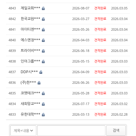
제일교회***
4843
2026-08-07
견적완료
2026.03.05
한국교원***
4842
2026-03-27
견적완료
2026.03.04
아이티젠***
4841
2026-05-26
견적완료
2026.03.04
에스엔정***
4840
2026-04-03
견적완료
2026.03.04
트라이비***
4839
2026-06-18
견적완료
2026.03.04
인아그룹***
4838
2026-05-15
견적완료
2026.03.03
DDP시***
4837
2026-04-09
견적완료
2026.03.03
(주)한***
4836
2026-06-26
견적완료
2026.03.03
코멧테크***
4835
2026-05-28
견적완료
2026.03.03
새희망교***
4834
2026-07-17
견적완료
2026.03.02
유한대학***
4833
2026-03-13
견적완료
2026.02.28
검색