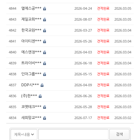
엘에스공***
4844
2026-04-24
견적완료
2026.03.05
제일교회***
4843
2026-08-07
견적완료
2026.03.05
한국교원***
4842
2026-03-27
견적완료
2026.03.04
아이티젠***
4841
2026-05-26
견적완료
2026.03.04
에스엔정***
4840
2026-04-03
견적완료
2026.03.04
트라이비***
4839
2026-06-18
견적완료
2026.03.04
인아그룹***
4838
2026-05-15
견적완료
2026.03.03
DDP시***
4837
2026-04-09
견적완료
2026.03.03
(주)한***
4836
2026-06-26
견적완료
2026.03.03
코멧테크***
4835
2026-05-28
견적완료
2026.03.03
새희망교***
4834
2026-07-17
견적완료
2026.03.02
검색