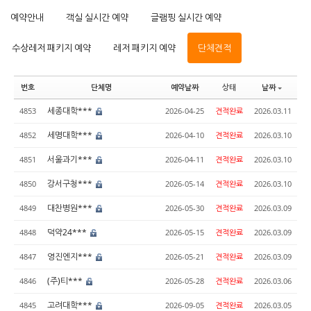
예약안내
객실 실시간 예약
글램핑 실시간 예약
수상레저 패키지 예약
레저 패키지 예약
단체견적
번호
단체명
예약날짜
상태
날짜
세종대학***
4853
2026-04-25
견적완료
2026.03.11
세명대학***
4852
2026-04-10
견적완료
2026.03.10
서울과기***
4851
2026-04-11
견적완료
2026.03.10
강서구청***
4850
2026-05-14
견적완료
2026.03.10
대찬병원***
4849
2026-05-30
견적완료
2026.03.09
덕약24***
4848
2026-05-15
견적완료
2026.03.09
영진엔지***
4847
2026-05-21
견적완료
2026.03.09
(주)티***
4846
2026-05-28
견적완료
2026.03.06
고려대학***
4845
2026-09-05
견적완료
2026.03.05