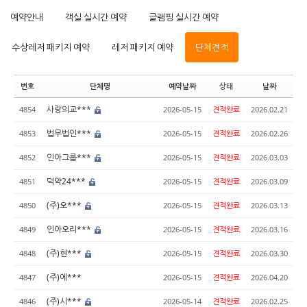
예약안내
객실 실시간 예약
글램핑 실시간 예약
수상레저 패키지 예약
레저 패키지 예약
단체견적
번호
단체명
예약날짜
상태
날짜
사랑의교***
4854
2026-05-15
견적완료
2026.02.21
법무법인***
4853
2026-05-15
견적완료
2026.02.26
인아그룹***
4852
2026-05-15
견적완료
2026.03.03
덕약24***
4851
2026-05-15
견적완료
2026.03.09
(주)오***
4850
2026-05-15
견적완료
2026.03.13
인아오리***
4849
2026-05-15
견적완료
2026.03.16
(주)현***
4848
2026-05-15
견적완료
2026.03.30
(주)에***
4847
2026-05-15
견적완료
2026.04.20
(주)시***
4846
2026-05-14
견적완료
2026.02.25