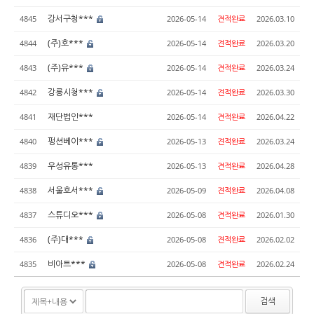
강서구청***
4845
2026-05-14
견적완료
2026.03.10
(주)호***
4844
2026-05-14
견적완료
2026.03.20
(주)유***
4843
2026-05-14
견적완료
2026.03.24
강릉시청***
4842
2026-05-14
견적완료
2026.03.30
재단법인***
4841
2026-05-14
견적완료
2026.04.22
펑션베이***
4840
2026-05-13
견적완료
2026.03.24
우성유통***
4839
2026-05-13
견적완료
2026.04.28
서울호서***
4838
2026-05-09
견적완료
2026.04.08
스튜디오***
4837
2026-05-08
견적완료
2026.01.30
(주)대***
4836
2026-05-08
견적완료
2026.02.02
비아트***
4835
2026-05-08
견적완료
2026.02.24
검색