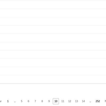
v
1
...
5
6
7
8
9
10
11
12
13
14
...
252