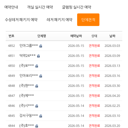
예약안내
객실 실시간 예약
글램핑 실시간 예약
수상레저 패키지 예약
레저 패키지 예약
단체견적
번호
단체명
예약날짜
상태
날짜
인아그룹***
4852
2026-05-15
견적완료
2026.03.03
덕약24***
4851
2026-05-15
견적완료
2026.03.09
(주)오***
4850
2026-05-15
견적완료
2026.03.13
인아오리***
4849
2026-05-15
견적완료
2026.03.16
(주)현***
4848
2026-05-15
견적완료
2026.03.30
(주)에***
4847
2026-05-15
견적완료
2026.04.20
(주)시***
4846
2026-05-14
견적완료
2026.02.25
강서구청***
4845
2026-05-14
견적완료
2026.03.10
(주)호***
4844
2026-05-14
견적완료
2026.03.20