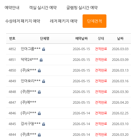
예약안내
객실 실시간 예약
글램핑 실시간 예약
수상레저 패키지 예약
레저 패키지 예약
단체견적
번호
단체명
예약날짜
상태
날짜
인아그룹***
4852
2026-05-15
견적완료
2026.03.03
덕약24***
4851
2026-05-15
견적완료
2026.03.09
(주)오***
4850
2026-05-15
견적완료
2026.03.13
인아오리***
4849
2026-05-15
견적완료
2026.03.16
(주)현***
4848
2026-05-15
견적완료
2026.03.30
(주)에***
4847
2026-05-15
견적완료
2026.04.20
(주)시***
4846
2026-05-14
견적완료
2026.02.25
강서구청***
4845
2026-05-14
견적완료
2026.03.10
(주)호***
4844
2026-05-14
견적완료
2026.03.20