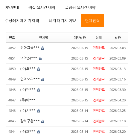
예약안내
객실 실시간 예약
글램핑 실시간 예약
수상레저 패키지 예약
레저 패키지 예약
단체견적
번호
단체명
예약날짜
상태
날짜
인아그룹***
4852
2026-05-15
견적완료
2026.03.03
덕약24***
4851
2026-05-15
견적완료
2026.03.09
(주)오***
4850
2026-05-15
견적완료
2026.03.13
인아오리***
4849
2026-05-15
견적완료
2026.03.16
(주)현***
4848
2026-05-15
견적완료
2026.03.30
(주)에***
4847
2026-05-15
견적완료
2026.04.20
(주)시***
4846
2026-05-14
견적완료
2026.02.25
강서구청***
4845
2026-05-14
견적완료
2026.03.10
(주)호***
4844
2026-05-14
견적완료
2026.03.20