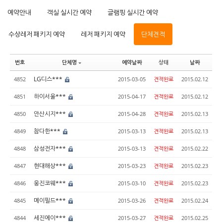
예약안내
객실 실시간 예약
글램핑 실시간 예약
수상레저 패키지 예약
레저 패키지 예약
단체견적
번호
단체명
예약날짜
상태
날짜
LG디스***
4852
2015-03-05
견적완료
2015.02.12
하이서울***
4851
2015-04-17
견적완료
2015.02.12
안산시지***
4850
2015-04-28
견적완료
2015.02.13
참다한***
4849
2015-03-13
견적완료
2015.02.13
삼성전자***
4848
2015-03-13
견적완료
2015.02.22
현대해상***
4847
2015-03-23
견적완료
2015.02.23
웅진코웨***
4846
2015-03-10
견적완료
2015.02.23
메이필드***
4845
2015-03-26
견적완료
2015.02.24
세진에이***
4844
2015-03-27
견적완료
2015.02.25