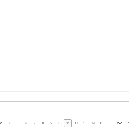
v
1
...
6
7
8
9
10
11
12
13
14
15
...
252