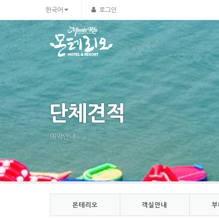
한국어
로그인
단체견적
예약안내
몬테리오
객실안내
부