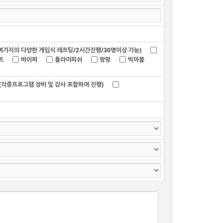
여가지의 다양한 게임식 래프팅/2시간진행/30명이상 가능)
트
바이퍼
플라이피쉬
팡팡
빅마블
각종프로그램 장비 및 강사 포함하여 진행)