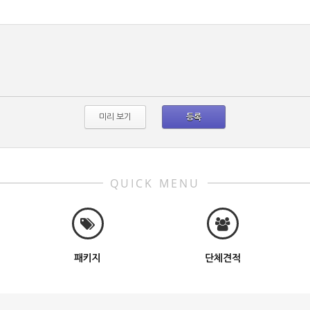
QUICK MENU
패키지
단체견적