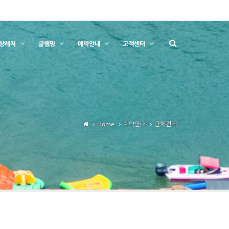
상레저
글램핑
예약안내
고객센터
Home
예약안내
단체견적