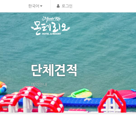
한국어
로그인
단체견적
예약안내