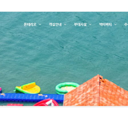
몬테리오
객실안내
부대시설
액티비티
수