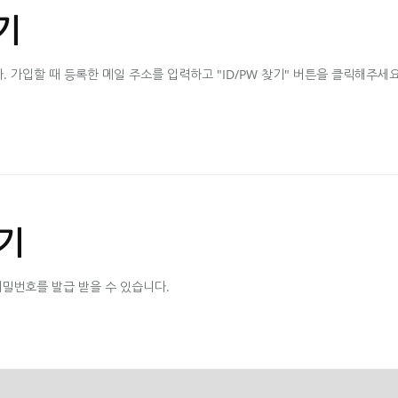
기
가입할 때 등록한 메일 주소를 입력하고 "ID/PW 찾기" 버튼을 클릭해주세요
기
비밀번호를 발급 받을 수 있습니다.