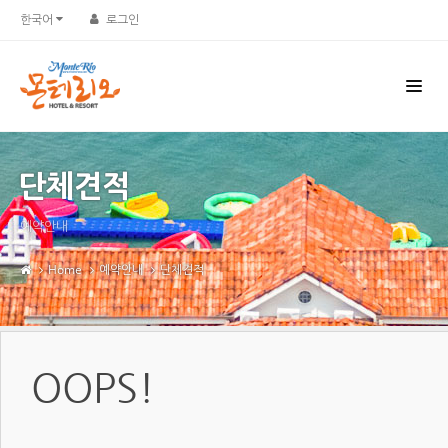
한국어
로그인
단체견적
예약안내
Home
예약안내
단체견적
OOPS!