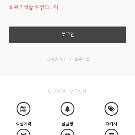
회원 가입할 수 없습니다.
로그인
ID/PW 찾기
|
회원가입
QUICK MENU
객실예약
글램핑
패키지