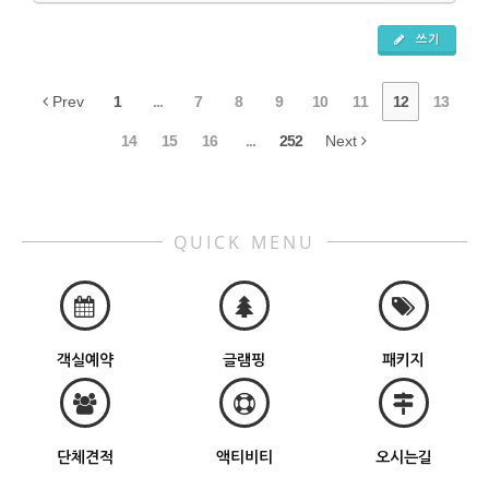
쓰기
Prev
1
...
7
8
9
10
11
12
13
14
15
16
...
252
Next
QUICK MENU
객실예약
글램핑
패키지
단체견적
액티비티
오시는길