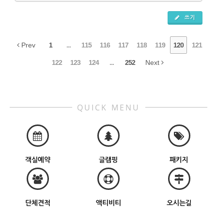
쓰기
Prev
1
...
115
116
117
118
119
120
121
122
123
124
...
252
Next
QUICK MENU
객실예약
글램핑
패키지
단체견적
액티비티
오시는길