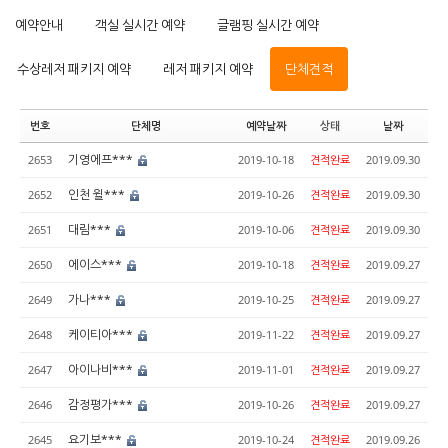
예약안내
객실 실시간 예약
글램핑 실시간 예약
수상레저 패키지 예약
레저 패키지 예약
단체견적
번호
단체명
예약날짜
상태
날짜
기영에프***
2653
2019-10-18
견적완료
2019.09.30
인천 윌***
2652
2019-10-26
견적완료
2019.09.30
대림***
2651
2019-10-06
견적완료
2019.09.30
에이스***
2650
2019-10-18
견적완료
2019.09.27
가나***
2649
2019-10-25
견적완료
2019.09.27
케이티아***
2648
2019-11-22
견적완료
2019.09.27
아이나비***
2647
2019-11-01
견적완료
2019.09.27
감정평가***
2646
2019-10-26
견적완료
2019.09.27
요기보***
2645
2019-10-24
견적완료
2019.09.26