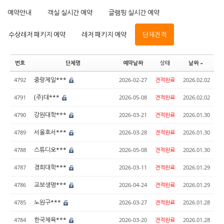
예약안내
객실 실시간 예약
글램핑 실시간 예약
수상레저 패키지 예약
레저 패키지 예약
단체견적
번호
단체명
예약날짜
상태
날짜
중랑제일***
4792
2026-02-27
견적완료
2026.02.02
(주)대***
4791
2026-05-08
견적완료
2026.02.02
강원대학***
4790
2026-03-21
견적완료
2026.01.30
서울호서***
4789
2026-03-28
견적완료
2026.01.30
스튜디오***
4788
2026-05-08
견적완료
2026.01.30
경희대학***
4787
2026-03-11
견적완료
2026.01.29
교보생명***
4786
2026-04-24
견적완료
2026.01.29
노원구***
4785
2026-03-27
견적완료
2026.01.28
한국체육***
4784
2026-03-20
견적완료
2026.01.28