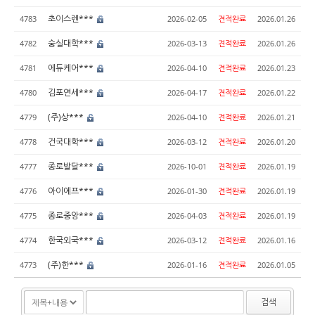
초이스렌***
4783
2026-02-05
견적완료
2026.01.26
숭실대학***
4782
2026-03-13
견적완료
2026.01.26
에듀케어***
4781
2026-04-10
견적완료
2026.01.23
김포연세***
4780
2026-04-17
견적완료
2026.01.22
(주)상***
4779
2026-04-10
견적완료
2026.01.21
건국대학***
4778
2026-03-12
견적완료
2026.01.20
종로발달***
4777
2026-10-01
견적완료
2026.01.19
아이에프***
4776
2026-01-30
견적완료
2026.01.19
종로중앙***
4775
2026-04-03
견적완료
2026.01.19
한국외국***
4774
2026-03-12
견적완료
2026.01.16
(주)한***
4773
2026-01-16
견적완료
2026.01.05
검색