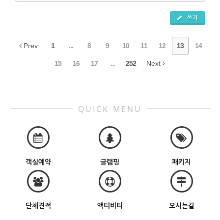
쓰기
Prev
1
...
8
9
10
11
12
13
14
15
16
17
...
252
Next
QUICK MENU
객실예약
글램핑
패키지
단체견적
액티비티
오시는길