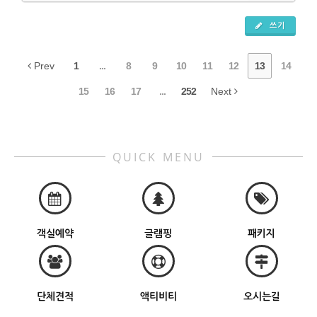
쓰기
Prev
1
...
8
9
10
11
12
13
14
15
16
17
...
252
Next
QUICK MENU
객실예약
글램핑
패키지
단체견적
액티비티
오시는길