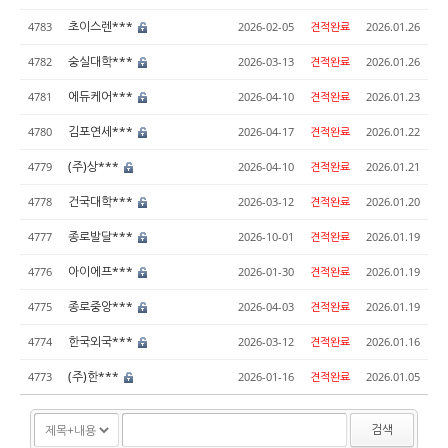
초이스렌***
4783
2026-02-05
견적완료
2026.01.26
숭실대학***
4782
2026-03-13
견적완료
2026.01.26
에듀케어***
4781
2026-04-10
견적완료
2026.01.23
김포연세***
4780
2026-04-17
견적완료
2026.01.22
(주)상***
4779
2026-04-10
견적완료
2026.01.21
건국대학***
4778
2026-03-12
견적완료
2026.01.20
종로발달***
4777
2026-10-01
견적완료
2026.01.19
아이에프***
4776
2026-01-30
견적완료
2026.01.19
종로중앙***
4775
2026-04-03
견적완료
2026.01.19
한국외국***
4774
2026-03-12
견적완료
2026.01.16
(주)한***
4773
2026-01-16
견적완료
2026.01.05
검색