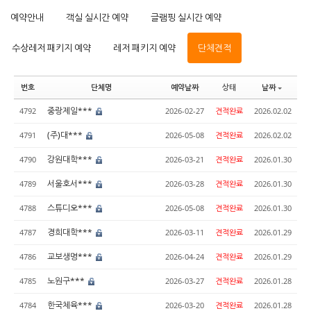
예약안내
객실 실시간 예약
글램핑 실시간 예약
수상레저 패키지 예약
레저 패키지 예약
단체견적
번호
단체명
예약날짜
상태
날짜
중랑제일***
4792
2026-02-27
견적완료
2026.02.02
(주)대***
4791
2026-05-08
견적완료
2026.02.02
강원대학***
4790
2026-03-21
견적완료
2026.01.30
서울호서***
4789
2026-03-28
견적완료
2026.01.30
스튜디오***
4788
2026-05-08
견적완료
2026.01.30
경희대학***
4787
2026-03-11
견적완료
2026.01.29
교보생명***
4786
2026-04-24
견적완료
2026.01.29
노원구***
4785
2026-03-27
견적완료
2026.01.28
한국체육***
4784
2026-03-20
견적완료
2026.01.28