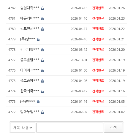
숭실대학***
4782
2026-03-13
견적완료
2026.01.26
에듀케어***
4781
2026-04-10
견적완료
2026.01.23
김포연세***
4780
2026-04-17
견적완료
2026.01.22
(주)상***
4779
2026-04-10
견적완료
2026.01.21
건국대학***
4778
2026-03-12
견적완료
2026.01.20
종로발달***
4777
2026-10-01
견적완료
2026.01.19
아이에프***
4776
2026-01-30
견적완료
2026.01.19
종로중앙***
4775
2026-04-03
견적완료
2026.01.19
한국외국***
4774
2026-03-12
견적완료
2026.01.16
(주)한***
4773
2026-01-16
견적완료
2026.01.05
임마누엘***
4772
2026-02-07
견적완료
2026.01.02
검색