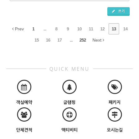
쓰기
Prev
1
...
8
9
10
11
12
13
14
15
16
17
...
252
Next
QUICK MENU
객실예약
글램핑
패키지
단체견적
액티비티
오시는길