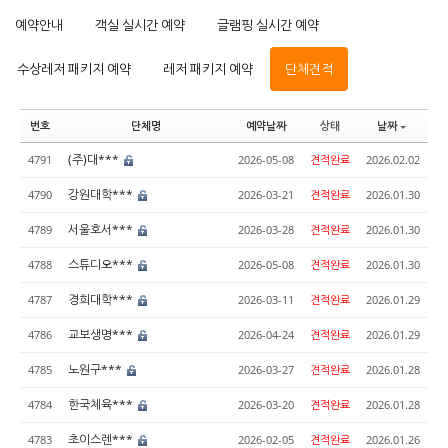
예약안내
객실 실시간 예약
글램핑 실시간 예약
수상레저 패키지 예약
레저 패키지 예약
단체견적
번호
단체명
예약날짜
상태
날짜
(주)대***
4791
2026-05-08
견적완료
2026.02.02
강원대학***
4790
2026-03-21
견적완료
2026.01.30
서울호서***
4789
2026-03-28
견적완료
2026.01.30
스튜디오***
4788
2026-05-08
견적완료
2026.01.30
경희대학***
4787
2026-03-11
견적완료
2026.01.29
교보생명***
4786
2026-04-24
견적완료
2026.01.29
노원구***
4785
2026-03-27
견적완료
2026.01.28
한국체육***
4784
2026-03-20
견적완료
2026.01.28
초이스렌***
4783
2026-02-05
견적완료
2026.01.26