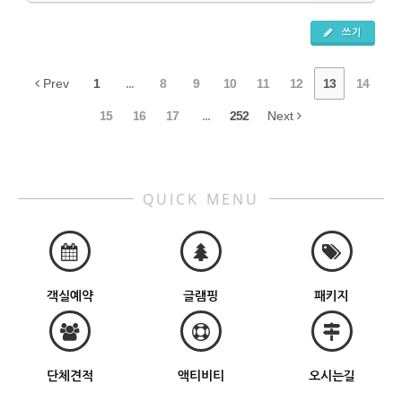
쓰기
Prev
1
...
8
9
10
11
12
13
14
15
16
17
...
252
Next
QUICK MENU
객실예약
글램핑
패키지
단체견적
액티비티
오시는길