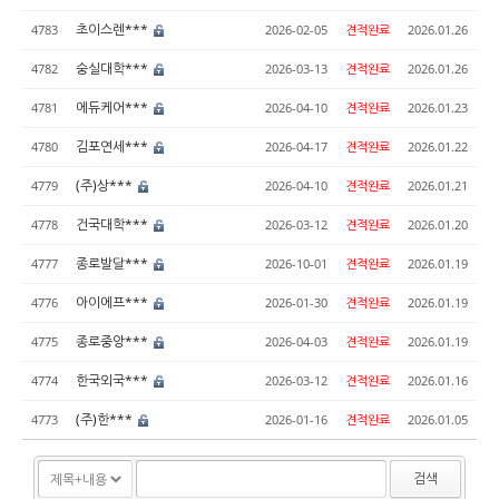
초이스렌***
4783
2026-02-05
견적완료
2026.01.26
숭실대학***
4782
2026-03-13
견적완료
2026.01.26
에듀케어***
4781
2026-04-10
견적완료
2026.01.23
김포연세***
4780
2026-04-17
견적완료
2026.01.22
(주)상***
4779
2026-04-10
견적완료
2026.01.21
건국대학***
4778
2026-03-12
견적완료
2026.01.20
종로발달***
4777
2026-10-01
견적완료
2026.01.19
아이에프***
4776
2026-01-30
견적완료
2026.01.19
종로중앙***
4775
2026-04-03
견적완료
2026.01.19
한국외국***
4774
2026-03-12
견적완료
2026.01.16
(주)한***
4773
2026-01-16
견적완료
2026.01.05
검색