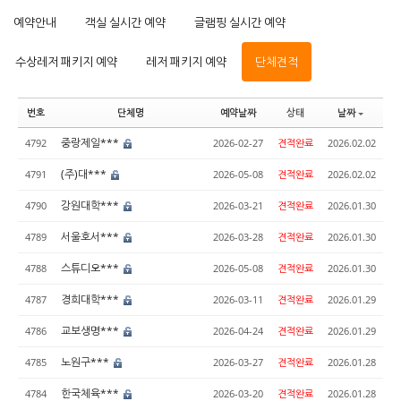
예약안내
객실 실시간 예약
글램핑 실시간 예약
수상레저 패키지 예약
레저 패키지 예약
단체견적
번호
단체명
예약날짜
상태
날짜
중랑제일***
4792
2026-02-27
견적완료
2026.02.02
(주)대***
4791
2026-05-08
견적완료
2026.02.02
강원대학***
4790
2026-03-21
견적완료
2026.01.30
서울호서***
4789
2026-03-28
견적완료
2026.01.30
스튜디오***
4788
2026-05-08
견적완료
2026.01.30
경희대학***
4787
2026-03-11
견적완료
2026.01.29
교보생명***
4786
2026-04-24
견적완료
2026.01.29
노원구***
4785
2026-03-27
견적완료
2026.01.28
한국체육***
4784
2026-03-20
견적완료
2026.01.28