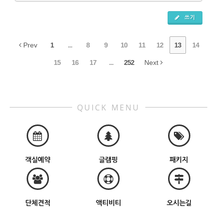
쓰기
Prev
1
...
8
9
10
11
12
13
14
15
16
17
...
252
Next
QUICK MENU
객실예약
글램핑
패키지
단체견적
액티비티
오시는길