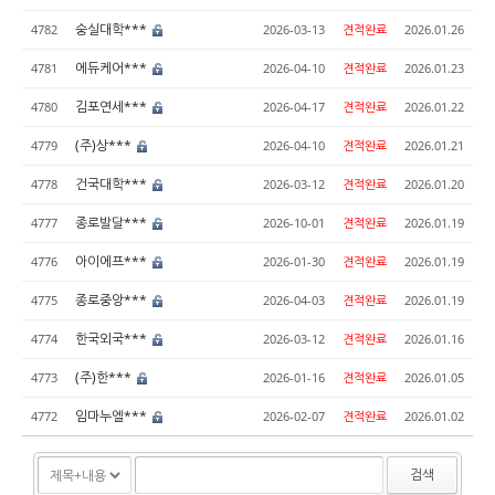
숭실대학***
4782
2026-03-13
견적완료
2026.01.26
에듀케어***
4781
2026-04-10
견적완료
2026.01.23
김포연세***
4780
2026-04-17
견적완료
2026.01.22
(주)상***
4779
2026-04-10
견적완료
2026.01.21
건국대학***
4778
2026-03-12
견적완료
2026.01.20
종로발달***
4777
2026-10-01
견적완료
2026.01.19
아이에프***
4776
2026-01-30
견적완료
2026.01.19
종로중앙***
4775
2026-04-03
견적완료
2026.01.19
한국외국***
4774
2026-03-12
견적완료
2026.01.16
(주)한***
4773
2026-01-16
견적완료
2026.01.05
임마누엘***
4772
2026-02-07
견적완료
2026.01.02
검색