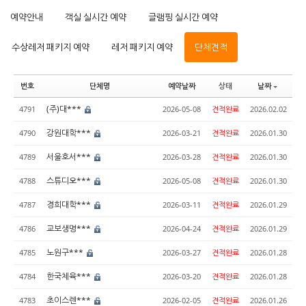
예약안내
객실 실시간 예약
글램핑 실시간 예약
수상레저 패키지 예약
레저 패키지 예약
단체견적
번호
단체명
예약날짜
상태
날짜
(주)대***
4791
2026-05-08
견적완료
2026.02.02
강원대학***
4790
2026-03-21
견적완료
2026.01.30
서울호서***
4789
2026-03-28
견적완료
2026.01.30
스튜디오***
4788
2026-05-08
견적완료
2026.01.30
경희대학***
4787
2026-03-11
견적완료
2026.01.29
교보생명***
4786
2026-04-24
견적완료
2026.01.29
노원구***
4785
2026-03-27
견적완료
2026.01.28
한국체육***
4784
2026-03-20
견적완료
2026.01.28
초이스렌***
4783
2026-02-05
견적완료
2026.01.26