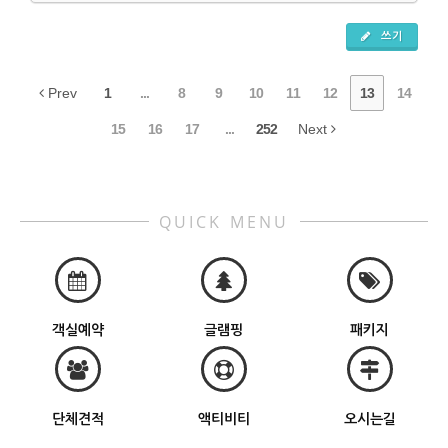
쓰기
Prev
1
...
8
9
10
11
12
13
14
15
16
17
...
252
Next
QUICK MENU
객실예약
글램핑
패키지
단체견적
액티비티
오시는길