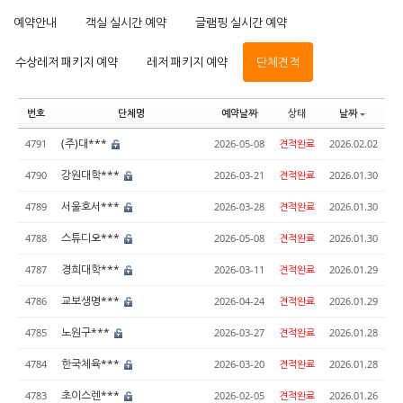
예약안내
객실 실시간 예약
글램핑 실시간 예약
수상레저 패키지 예약
레저 패키지 예약
단체견적
번호
단체명
예약날짜
상태
날짜
(주)대***
4791
2026-05-08
견적완료
2026.02.02
강원대학***
4790
2026-03-21
견적완료
2026.01.30
서울호서***
4789
2026-03-28
견적완료
2026.01.30
스튜디오***
4788
2026-05-08
견적완료
2026.01.30
경희대학***
4787
2026-03-11
견적완료
2026.01.29
교보생명***
4786
2026-04-24
견적완료
2026.01.29
노원구***
4785
2026-03-27
견적완료
2026.01.28
한국체육***
4784
2026-03-20
견적완료
2026.01.28
초이스렌***
4783
2026-02-05
견적완료
2026.01.26