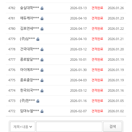
숭실대학***
4782
2026-03-13
견적완료
2026.01.26
에듀케어***
4781
2026-04-10
견적완료
2026.01.23
김포연세***
4780
2026-04-17
견적완료
2026.01.22
(주)상***
4779
2026-04-10
견적완료
2026.01.21
건국대학***
4778
2026-03-12
견적완료
2026.01.20
종로발달***
4777
2026-10-01
견적완료
2026.01.19
아이에프***
4776
2026-01-30
견적완료
2026.01.19
종로중앙***
4775
2026-04-03
견적완료
2026.01.19
한국외국***
4774
2026-03-12
견적완료
2026.01.16
(주)한***
4773
2026-01-16
견적완료
2026.01.05
임마누엘***
4772
2026-02-07
견적완료
2026.01.02
검색