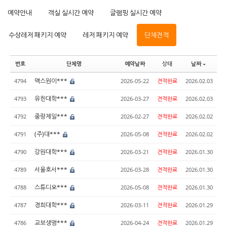
예약안내
객실 실시간 예약
글램핑 실시간 예약
수상레저 패키지 예약
레저 패키지 예약
단체견적
번호
단체명
예약날짜
상태
날짜
맥스원이***
4794
2026-05-22
견적완료
2026.02.03
유한대학***
4793
2026-03-27
견적완료
2026.02.03
중랑제일***
4792
2026-02-27
견적완료
2026.02.02
(주)대***
4791
2026-05-08
견적완료
2026.02.02
강원대학***
4790
2026-03-21
견적완료
2026.01.30
서울호서***
4789
2026-03-28
견적완료
2026.01.30
스튜디오***
4788
2026-05-08
견적완료
2026.01.30
경희대학***
4787
2026-03-11
견적완료
2026.01.29
교보생명***
4786
2026-04-24
견적완료
2026.01.29