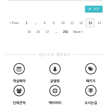
쓰기
Prev
1
...
8
9
10
11
12
13
14
15
16
17
...
252
Next
QUICK MENU
객실예약
글램핑
패키지
단체견적
액티비티
오시는길