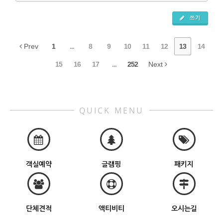
쓰기
Prev
1
...
8
9
10
11
12
13
14
15
16
17
...
252
Next
QUICK MENU
객실예약
글램핑
패키지
단체견적
액티비티
오시는길