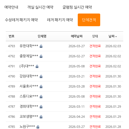
예약안내
객실 실시간 예약
글램핑 실시간 예약
수상레저 패키지 예약
레저 패키지 예약
단체견적
번호
단체명
예약날짜
상태
날짜
유한대학***
4793
2026-03-27
견적완료
2026.02.03
중랑제일***
4792
2026-02-27
견적완료
2026.02.02
(주)대***
4791
2026-05-08
견적완료
2026.02.02
강원대학***
4790
2026-03-21
견적완료
2026.01.30
서울호서***
4789
2026-03-28
견적완료
2026.01.30
스튜디오***
4788
2026-05-08
견적완료
2026.01.30
경희대학***
4787
2026-03-11
견적완료
2026.01.29
교보생명***
4786
2026-04-24
견적완료
2026.01.29
노원구***
4785
2026-03-27
견적완료
2026.01.28