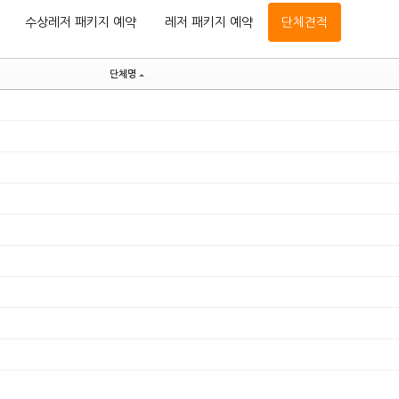
수상레저 패키지 예약
레저 패키지 예약
단체견적
단체명