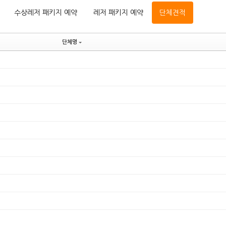
수상레저 패키지 예약
레저 패키지 예약
단체견적
단체명