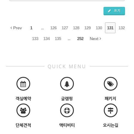
쓰기
Prev
1
...
126
127
128
129
130
131
132
133
134
135
...
252
Next
QUICK MENU
객실예약
글램핑
패키지
단체견적
액티비티
오시는길