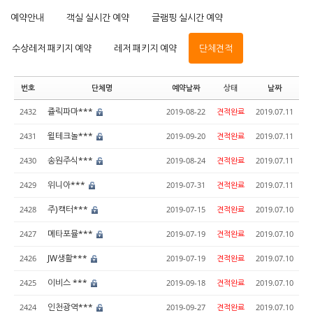
예약안내
객실 실시간 예약
글램핑 실시간 예약
수상레저 패키지 예약
레저 패키지 예약
단체견적
번호
단체명
예약날짜
상태
날짜
쥴릭파마***
2432
2019-08-22
견적완료
2019.07.11
윌테크놀***
2431
2019-09-20
견적완료
2019.07.11
송원주식***
2430
2019-08-24
견적완료
2019.07.11
위니아***
2429
2019-07-31
견적완료
2019.07.11
주)캑터***
2428
2019-07-15
견적완료
2019.07.10
메타포뮬***
2427
2019-07-19
견적완료
2019.07.10
JW생활***
2426
2019-07-19
견적완료
2019.07.10
이비스 ***
2425
2019-09-18
견적완료
2019.07.10
인천광역***
2424
2019-09-27
견적완료
2019.07.10