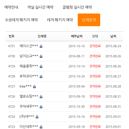
예약안내
객실 실시간 예약
글램핑 실시간 예약
수상레저 패키지 예약
레저 패키지 예약
단체견적
번호
단체명
예약날짜
상태
날짜
에이스건***
4731
2015-10-16
견적완료
2015.08.24
넘치는교***
4730
2016-08-11
견적완료
2015.08.26
해솔중학***
4729
2015-10-14
견적완료
2015.08.26
로릭코리***
4728
2015-10-24
견적완료
2015.08.27
Inte***
4727
2015-09-04
견적완료
2015.08.28
옐로쇼핑***
4726
2015-09-18
견적완료
2015.08.31
우덕세무***
4725
2015-10-30
견적완료
2015.08.31
(주)넥***
4724
2015-10-16
견적완료
2015.09.01
다산네트***
4723
2015-09-18
견적완료
2015.09.01