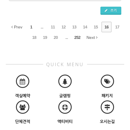
쓰기
Prev
1
...
11
12
13
14
15
16
17
18
19
20
...
252
Next
QUICK MENU
객실예약
글램핑
패키지
단체견적
액티비티
오시는길