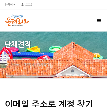
한국어
로그인
단체견적
예약안내
Home
예약안내
단체견적
이메일 주소로 계정 찾기