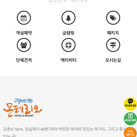
QUICK MENU
객실예약
글램핑
패키지
단체견적
액티비티
오시는길
강촌IC 5km, 잠실에서 40분거리!! 짜릿한 레져와 맛있는 먹거리, 그리고 휴식이
있는 곳!